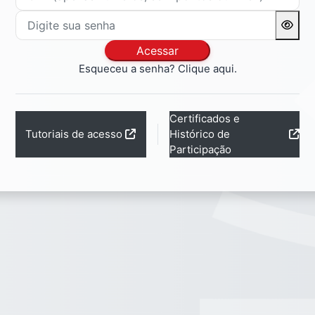
Digite sua senha
Acessar
Esqueceu a senha? Clique aqui.
Certificados e
Tutoriais de acesso
Histórico de
Participação