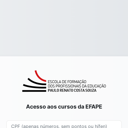
Acesso aos cursos da EFAPE
CPF (apenas números, sem pontos ou hífen)